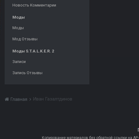
Новость Комментарии
Моды
Моды
Мод Отзывы
Моды S.T.A.L.K.E.R. 2
Записи
Запись Отзывы
Иван Газалтдинов
Главная
Копирование материалов без обратной ссылки на AP-PR