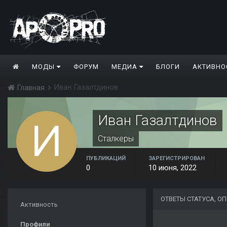
МОДЫ
ФОРУМ
МЕДИА
БЛОГИ
АКТИВНО
Иван Газалтдинов
Главная
Иван Газалтдинов
Сталкеры
ПУБЛИКАЦИЙ
ЗАРЕГИСТРИРОВАН
0
10 июня, 2022
ОТВЕТЫ СТАТУСА, 
Активность
Профили