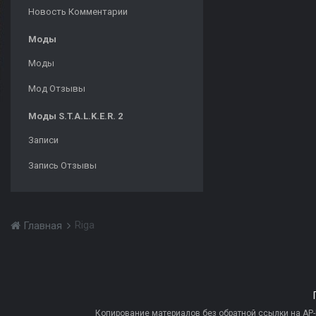
Новость Комментарии
Моды
Моды
Мод Отзывы
Моды S.T.A.L.K.E.R. 2
Записи
Запись Отзывы
Riga
Главная
Копирование материалов без обратной ссылки на AP-PR