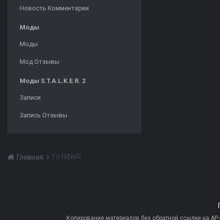
Новость Комментарии
Моды
Моды
Мод Отзывы
Моды S.T.A.L.K.E.R. 2
Записи
Запись Отзывы
Fo1kNeR
Главная
Копирование материалов без обратной ссылки на AP-PR