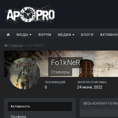
МОДЫ
ФОРУМ
МЕДИА
БЛОГИ
АКТИВНО
Fo1kNeR
Главная
Fo1kNeR
Сталкеры
ПУБЛИКАЦИЙ
ЗАРЕГИСТРИРОВАН
0
24 июня, 2022
ВЕСЬ КОНТЕНТ FO1K
Активность
Профили