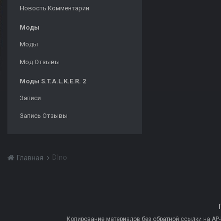
Новость Комментарии
Моды
Моды
Мод Отзывы
Моды S.T.A.L.K.E.R. 2
Записи
Запись Отзывы
DIno
Главная
Копирование материалов без обратной ссылки на AP-PR