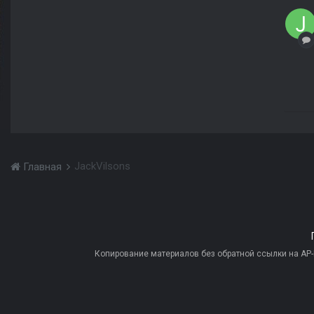
JackVilsons
Главная
Копирование материалов без обратной ссылки на AP-PR