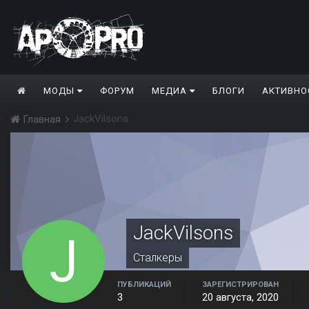
МОДЫ
ФОРУМ
МЕДИА
БЛОГИ
АКТИВНО
JackVilsons
Главная
JackVilsons
Сталкеры
ПУБЛИКАЦИЙ
ЗАРЕГИСТРИРОВАН
3
20 августа, 2020