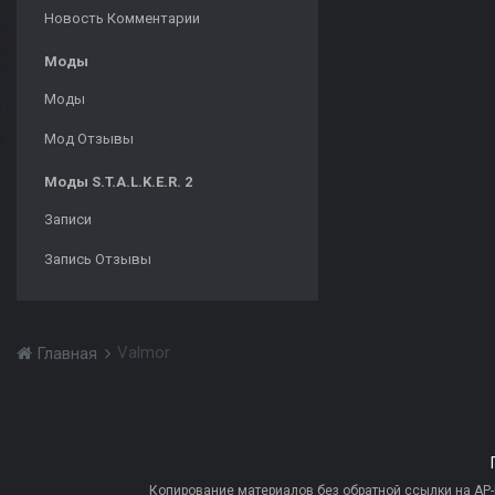
Новость Комментарии
Моды
Моды
Мод Отзывы
Моды S.T.A.L.K.E.R. 2
Записи
Запись Отзывы
Valmor
Главная
Копирование материалов без обратной ссылки на AP-PR