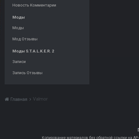
Новость Комментарии
Моды
Моды
Мод Отзывы
Моды S.T.A.L.K.E.R. 2
Записи
Запись Отзывы
Valmor
Главная
Копирование материалов без обратной ссылки на AP-PR