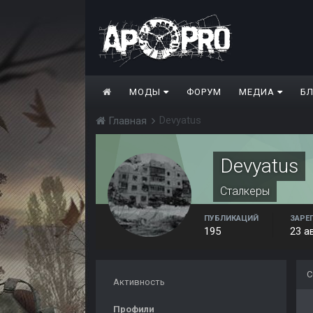
МОДЫ
ФОРУМ
МЕДИА
Б
Devyatus
Главная
Devyatus
Сталкеры
ПУБЛИКАЦИЙ
ЗАРЕ
195
23 а
С
Активность
Профили