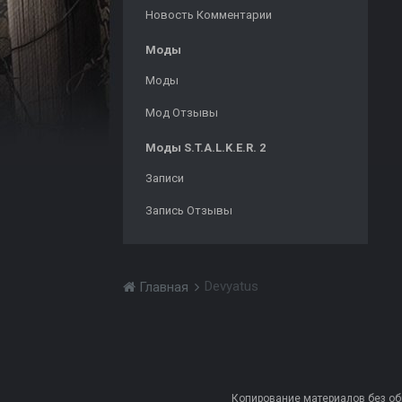
Новость Комментарии
Моды
Моды
Мод Отзывы
Моды S.T.A.L.K.E.R. 2
Записи
Запись Отзывы
Devyatus
Главная
Копирование материалов без обра