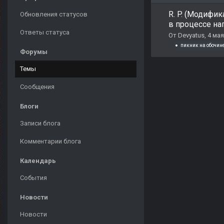
R. P. (Модифик
Обновления статусов
в процессе на
Ответы статуса
От
Devyatus
,
4 мая
пикник на обочин
Форумы
Темы
Сообщения
Блоги
Записи блога
Комментарии блога
Календарь
События
Новости
Новости