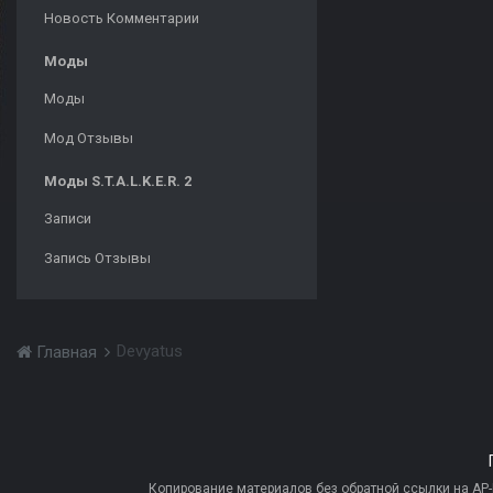
Новость Комментарии
Моды
Моды
Мод Отзывы
Моды S.T.A.L.K.E.R. 2
Записи
Запись Отзывы
Devyatus
Главная
Копирование материалов без обратной ссылки на AP-PR