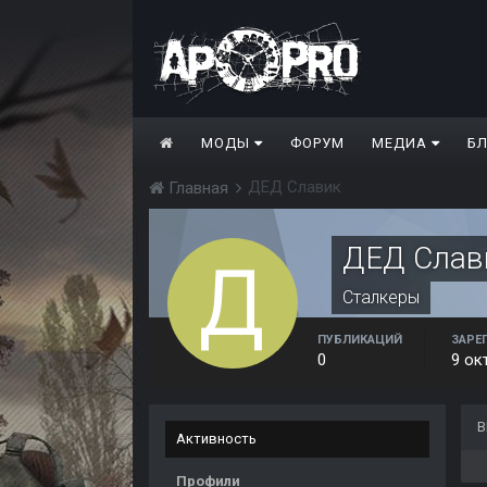
МОДЫ
ФОРУМ
МЕДИА
Б
ДЕД Славик
Главная
ДЕД Слав
Сталкеры
ПУБЛИКАЦИЙ
ЗАРЕ
0
9 ок
В
Активность
Профили