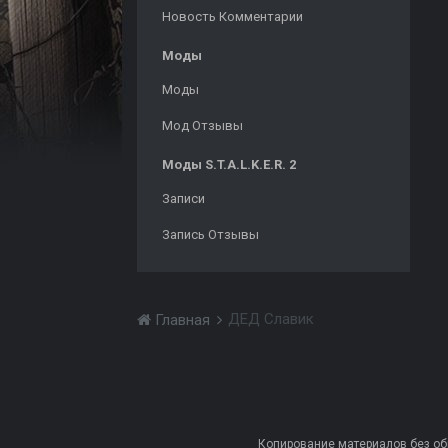
Новость Комментарии
Моды
Моды
Мод Отзывы
Моды S.T.A.L.K.E.R. 2
Записи
Запись Отзывы
ДЕД Славик
Главная
Копирование материалов без обра