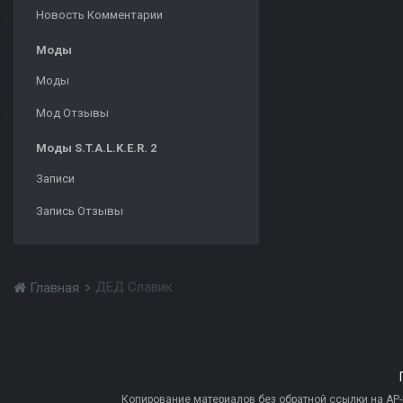
Новость Комментарии
Моды
Моды
Мод Отзывы
Моды S.T.A.L.K.E.R. 2
Записи
Запись Отзывы
ДЕД Славик
Главная
Копирование материалов без обратной ссылки на AP-PR