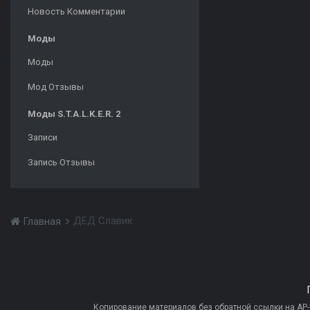
Новость Комментарии
Моды
Моды
Мод Отзывы
Моды S.T.A.L.K.E.R. 2
Записи
Запись Отзывы
ДЕД Славик
Главная
Копирование материалов без обратной ссылки на AP-PR