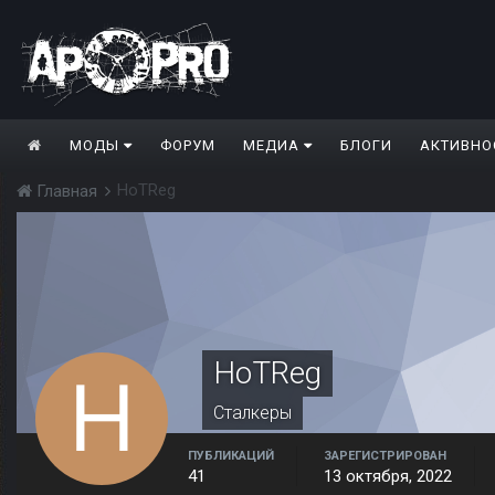
МОДЫ
ФОРУМ
МЕДИА
БЛОГИ
АКТИВНО
HoTReg
Главная
HoTReg
Сталкеры
ПУБЛИКАЦИЙ
ЗАРЕГИСТРИРОВАН
41
13 октября, 2022