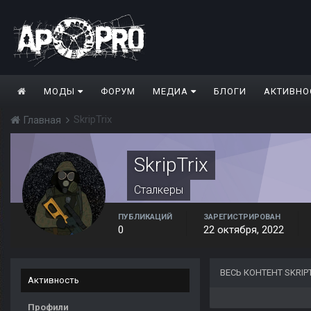
МОДЫ
ФОРУМ
МЕДИА
БЛОГИ
АКТИВНО
SkripTrix
Главная
SkripTrix
Сталкеры
ПУБЛИКАЦИЙ
ЗАРЕГИСТРИРОВАН
0
22 октября, 2022
ВЕСЬ КОНТЕНТ SKRIP
Активность
Профили