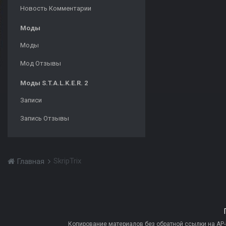
Новость Комментарии
Моды
Моды
Мод Отзывы
Моды S.T.A.L.K.E.R. 2
Записи
Запись Отзывы
SkripTrix
Главная
Копирование материалов без обратной ссылки на AP-PR