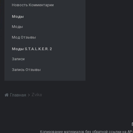
Новость Комментарии
Моды
Моды
Мод Отзывы
Моды S.T.A.L.K.E.R. 2
Записи
Запись Отзывы
Zvika
Главная
Копирование материалов без обратной ссылки на AP-PR