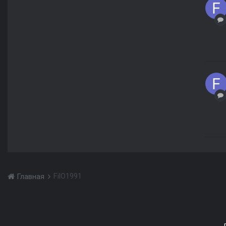
FilO1991
Главная