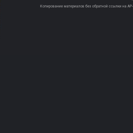
Копирование материалов без обратной ссылки на AP-PR