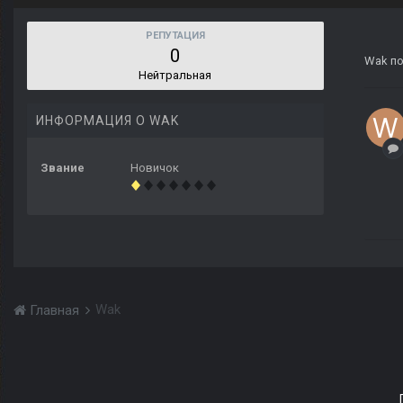
РЕПУТАЦИЯ
0
Wak
по
Нейтральная
ИНФОРМАЦИЯ О WAK
Звание
Новичок
Wak
Главная