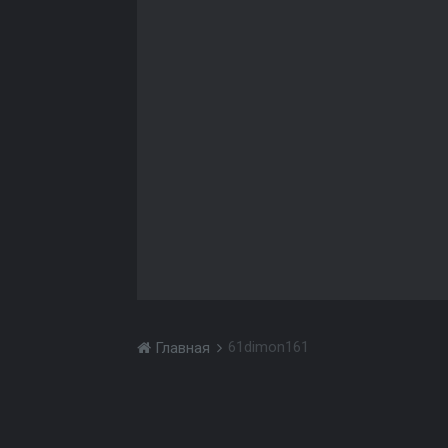
61dimon161
Главная