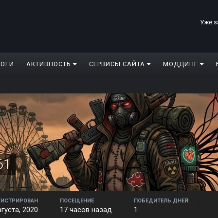
Уже з
ЛОГИ
АКТИВНОСТЬ
СЕРВИСЫ САЙТА
МОДДИНГ
61
ГИСТРИРОВАН
ПОСЕЩЕНИЕ
ПОБЕДИТЕЛЬ ДНЕЙ
вгуста, 2020
17 часов назад
1