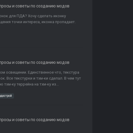
опросы и советы по созданию модов
онок для ПДА? Хочу сделать иконку
щения точки интереса, иконка пропадает.
опросы и советы по созданию модов
ом освещении. Единственное что, текстура
к. Все текстурки и тхм-ки сделал. В чем тут
тхм-ку террейна на тхм-ку из...
одострой
опросы и советы по созданию модов