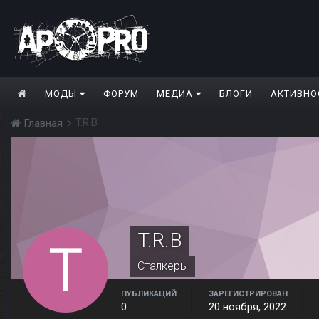
МОДЫ
ФОРУМ
МЕДИА
БЛОГИ
АКТИВНО
T.R.B
Главная
T.R.B
Сталкеры
ПУБЛИКАЦИЙ
ЗАРЕГИСТРИРОВАН
0
20 ноября, 2022