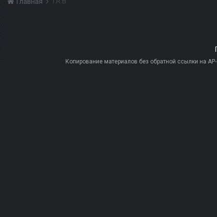
T.R.B
Главная
Копирование материалов без обратной ссылки на AP-PR