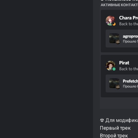
☢ Для модифика
Первый трек
Второй трек