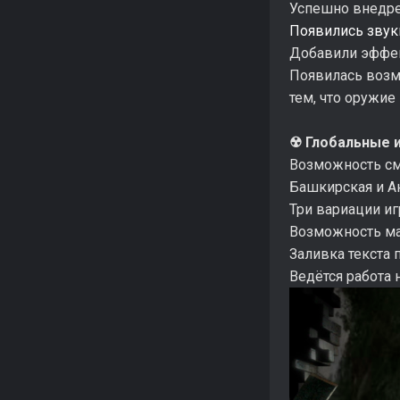
Успешно внедре
Появились звук
Добавили эффек
Появилась возм
тем, что оружие
☢ Глобальные 
Возможность см
Башкирская и А
Три вариации иг
Возможность ма
Заливка текста 
Ведётся работа 