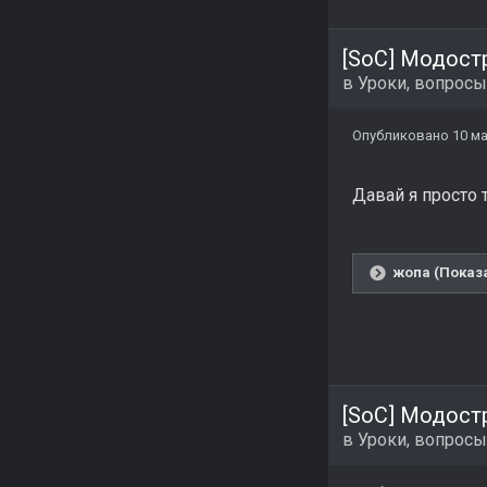
[SoC] Модост
в
Уроки, вопросы
Опубликовано
10 ма
Давай я просто 
жопа (Показа
[SoC] Модост
в
Уроки, вопросы