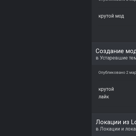
крутой мод
Создание мо
в
Устаревшие те
Опубликовано
2 мар
крутой
лайк
Локации из Los
в
Локации и лок