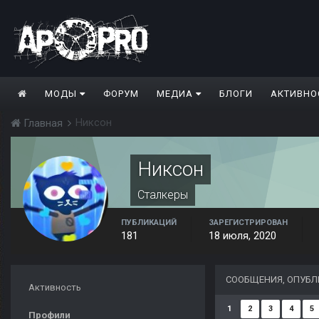
МОДЫ
ФОРУМ
МЕДИА
БЛОГИ
АКТИВНО
Никсон
Главная
Никсон
Сталкеры
ПУБЛИКАЦИЙ
ЗАРЕГИСТРИРОВАН
181
18 июля, 2020
СООБЩЕНИЯ, ОПУБ
Активность
1
2
3
4
5
Профили