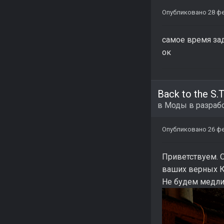
Опубликовано
28 ф
самое время зад
ок
Back to the S.T
в
Моды в разраб
Опубликовано
26 ф
Приветствуем. Оч
ваших верных К
Не будем медлить