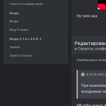
Новость Комментарии
Моды
Ну типо кек
Моды
Мод Отзывы
Моды S.T.A.L.K.E.R. 2
Редактирова
Записи
в
Скрипты, конфи
Запись Отзывы
Опубликовано
26 ма
В 26.03.2021 
При компиляц
исходниках н
Мб тебе нужно 