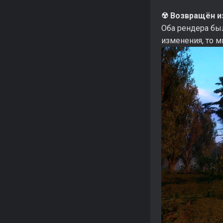
☢ Возвращён и
Оба рендера бы
изменения, то м