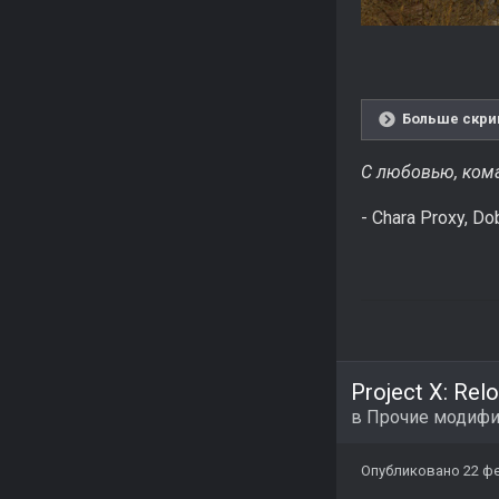
Больше скри
С любовью, коман
- Chara Proxy, Do
Project X: Rel
в
Прочие модиф
Опубликовано
22 ф