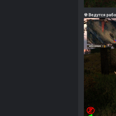
☢ Ведутся рабо