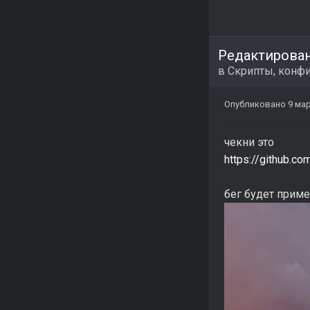
Редактирова
в
Скрипты, конфи
Опубликовано
9 мар
чекни это
https://github.
бег будет приме