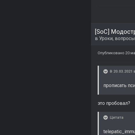
[SoC] Модост
в
Уроки, вопросы
Опубликовано
20 ма
В 20.03.2021 
прописать пс
это пробовал?
Цитата
telepatic_im