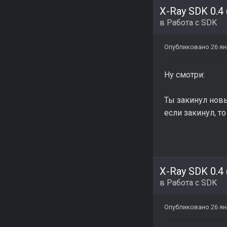
X-Ray SDK 0.4
в
Работа с SDK
Опубликовано
26 ян
Ну смотри:
Ты закинул нов
если закинул, т
X-Ray SDK 0.4
в
Работа с SDK
Опубликовано
26 ян