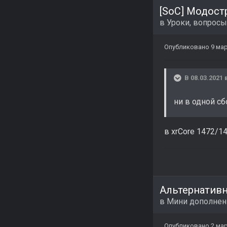
[SoC] Модост
в
Уроки, вопросы
Опубликовано
9 мар
В 08.03.2021 
ни в одной с
в xrCore 1472/
Альтернативн
в
Мини дополнен
Опубликовано
2 мар