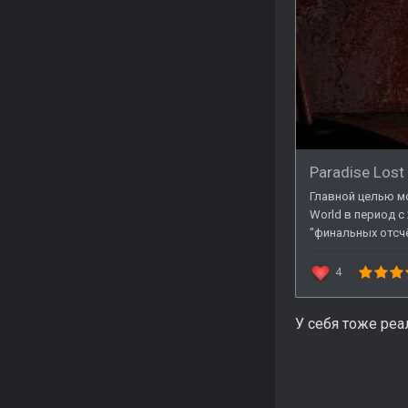
У себя тоже реа