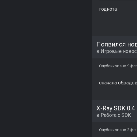
годнота
в
Игровые новос
Опубликовано
9 фе
сначала обрадов
X-Ray SDK 0.4
в
Работа с SDK
Опубликовано
2 фе