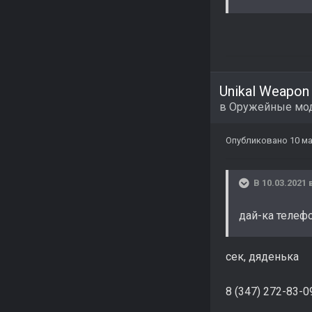
Unikal Weapo
в
Оружейные мо
Опубликовано
10 ма
В 10.03.2021 
дай-ка телеф
сек, дяденька
8 (347) 272-83-0