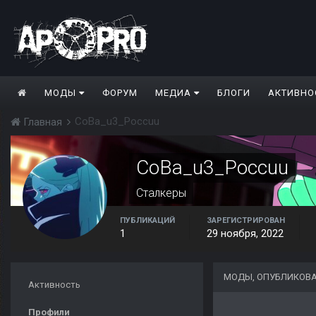
МОДЫ
ФОРУМ
МЕДИА
БЛОГИ
АКТИВНО
CoBa_u3_Poccuu
Главная
CoBa_u3_Poccuu
Сталкеры
ПУБЛИКАЦИЙ
ЗАРЕГИСТРИРОВАН
1
29 ноября, 2022
МОДЫ, ОПУБЛИКОВА
Активность
Профили