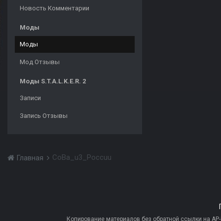
Новость Комментарии
Моды
Моды
Мод Отзывы
Моды S.T.A.L.K.E.R. 2
Записи
Запись Отзывы
CoBa_u3_Poccuu
Главная
Копирование материалов без обратной ссылки на AP-PR