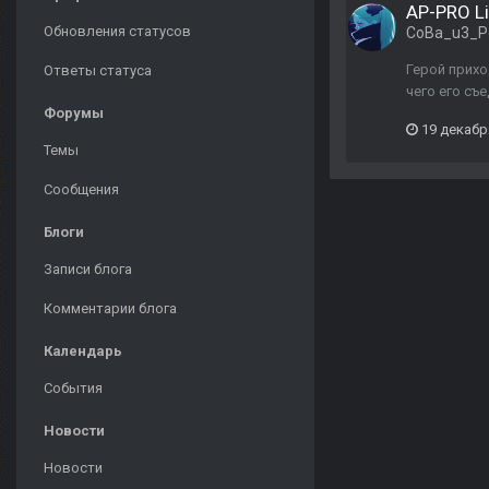
AP-PRO L
Обновления статусов
CoBa_u3_P
Герой прихо
Ответы статуса
чего его съ
Форумы
19 декабр
Темы
Сообщения
Блоги
Записи блога
Комментарии блога
Календарь
События
Новости
Новости