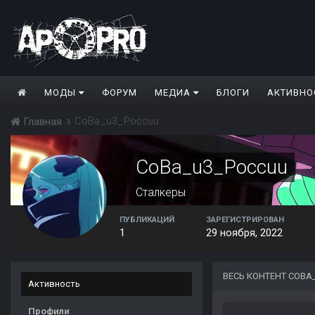
МОДЫ
ФОРУМ
МЕДИА
БЛОГИ
АКТИВНО
CoBa_u3_Poccuu
Главная
CoBa_u3_Poccuu
Сталкеры
ПУБЛИКАЦИЙ
ЗАРЕГИСТРИРОВАН
1
29 ноября, 2022
ВЕСЬ КОНТЕНТ COBA
Активность
Профили