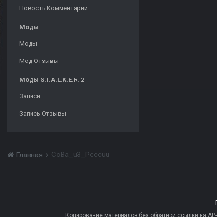
Новость Комментарии
Моды
Моды
Мод Отзывы
Моды S.T.A.L.K.E.R. 2
Записи
Запись Отзывы
CoBa_u3_Poccuu
Главная
Копирование материалов без обратной ссылки на AP-PR