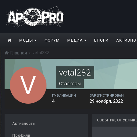
МОДЫ
ФОРУМ
МЕДИА
БЛОГИ
АКТИВНО
vetal282
Главная
vetal282
Сталкеры
ПУБЛИКАЦИЙ
ЗАРЕГИСТРИРОВАН
4
29 ноября, 2022
СОБЫТИЯ, ОПУБЛИК
Активность
Профили