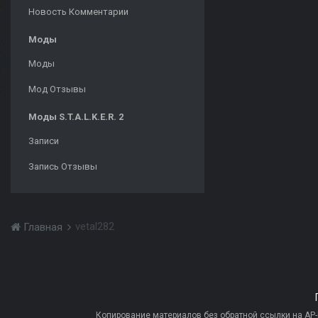
Новость Комментарии
Моды
Моды
Мод Отзывы
Моды S.T.A.L.K.E.R. 2
Записи
Запись Отзывы
vetal282
Главная
Копирование материалов без обратной ссылки на AP-PR