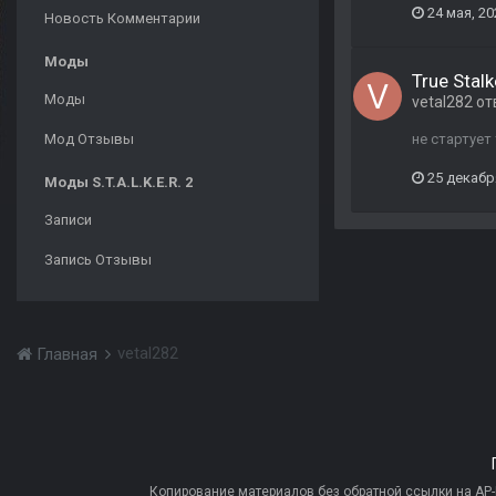
24 мая, 20
Новость Комментарии
Моды
True Stalk
Моды
vetal282
от
Мод Отзывы
не стартует
25 декабр
Моды S.T.A.L.K.E.R. 2
Записи
Запись Отзывы
vetal282
Главная
Копирование материалов без обратной ссылки на AP-PR