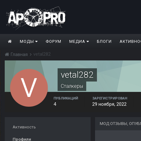
МОДЫ
ФОРУМ
МЕДИА
БЛОГИ
АКТИВНО
vetal282
Главная
vetal282
Сталкеры
ПУБЛИКАЦИЙ
ЗАРЕГИСТРИРОВАН
4
29 ноября, 2022
МОД ОТЗЫВЫ, ОПУБ
Активность
Профили