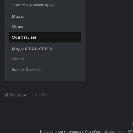
Новость Комментарии
Моды
Моды
Мод Отзывы
Моды S.T.A.L.K.E.R. 2
Записи
Запись Отзывы
vetal282
Главная
Копирование материалов без обратной ссылки на AP-PR