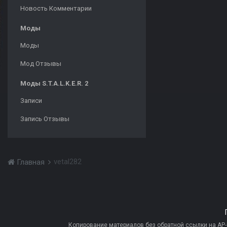
Новость Комментарии
Моды
Моды
Мод Отзывы
Моды S.T.A.L.K.E.R. 2
Записи
Запись Отзывы
vetal282
Главная
Копирование материалов без обратной ссылки на AP-PR