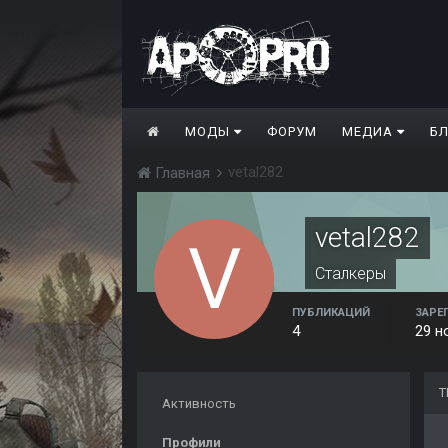
МОДЫ
ФОРУМ
МЕДИА
Б
vetal282
Главная
vetal282
Сталкеры
ПУБЛИКАЦИЙ
ЗАРЕ
4
29 н
Т
Активность
Профили