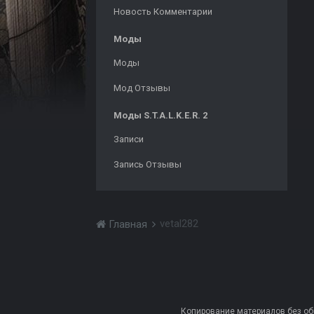
Новость Комментарии
Моды
Моды
Мод Отзывы
Моды S.T.A.L.K.E.R. 2
Записи
Запись Отзывы
vetal282
Главная
Копирование материалов без обра