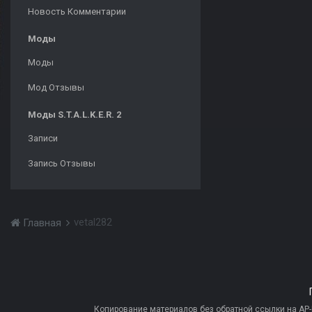
Новость Комментарии
Моды
Моды
Мод Отзывы
Моды S.T.A.L.K.E.R. 2
Записи
Запись Отзывы
vetal282
Главная
Копирование материалов без обратной ссылки на AP-PR