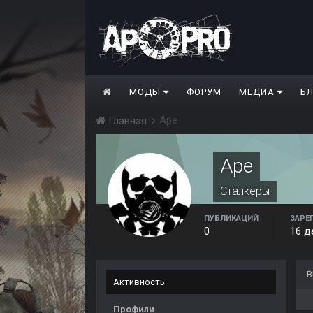
МОДЫ
ФОРУМ
МЕДИА
Б
Ape
Главная
Ape
Сталкеры
ПУБЛИКАЦИЙ
ЗАРЕ
0
16 д
В
Активность
Профили