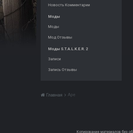
Новость Комментарии
Моды
Моды
Мод Отзывы
Моды S.T.A.L.K.E.R. 2
Записи
Запись Отзывы
Ape
Главная
Копирование материалов без обра