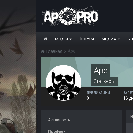
МОДЫ
ФОРУМ
МЕДИА
Б
Ape
Главная
Ape
Сталкеры
ПУБЛИКАЦИЙ
ЗАРЕ
0
16 д
Н
Активность
Профили