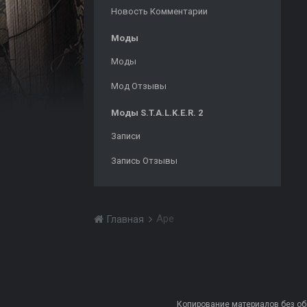
Новость Комментарии
Моды
Моды
Мод Отзывы
Моды S.T.A.L.K.E.R. 2
Записи
Запись Отзывы
Ape
Главная
Копирование материалов без обра