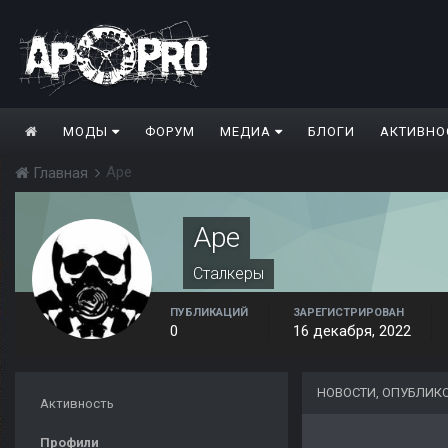
МОДЫ
ФОРУМ
МЕДИА
БЛОГИ
АКТИВНО
Ape
Главная
Ape
Сталкеры
ПУБЛИКАЦИЙ
ЗАРЕГИСТРИРОВАН
0
16 декабря, 2022
НОВОСТИ, ОПУБЛИК
Активность
Профили