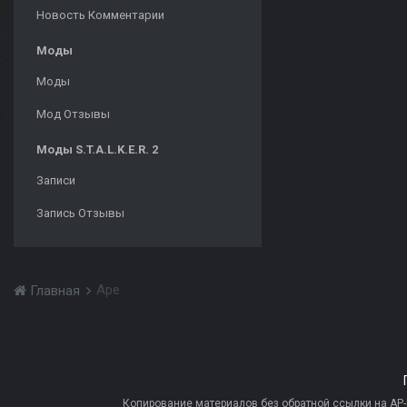
Новость Комментарии
Моды
Моды
Мод Отзывы
Моды S.T.A.L.K.E.R. 2
Записи
Запись Отзывы
Ape
Главная
Копирование материалов без обратной ссылки на AP-PR