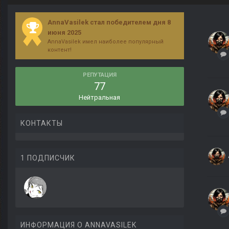
AnnaVasilek стал победителем дня 8
июня 2025
AnnaVasilek имел наиболее популярный
контент!
РЕПУТАЦИЯ
77
Нейтральная
КОНТАКТЫ
1 ПОДПИСЧИК
ИНФОРМАЦИЯ О ANNAVASILEK