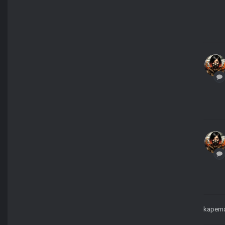
kaper