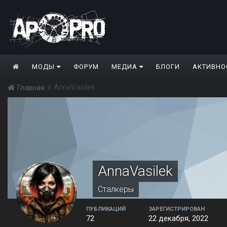
МОДЫ
ФОРУМ
МЕДИА
БЛОГИ
АКТИВНО
AnnaVasilek
Главная
AnnaVasilek
Сталкеры
ПУБЛИКАЦИЙ
ЗАРЕГИСТРИРОВАН
72
22 декабря, 2022