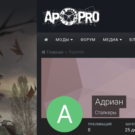
МОДЫ
ФОРУМ
МЕДИА
Б
Адриан
Главная
Адриан
Сталкеры
ПУБЛИКАЦИЙ
ЗАРЕ
0
25 д