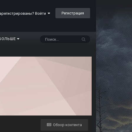
Регистрация
арегистрированы? Войти
БОЛЬШЕ
Обзор контента