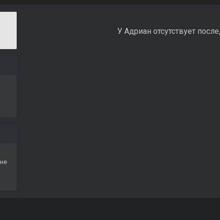
У Адриан отсутствует посл
не