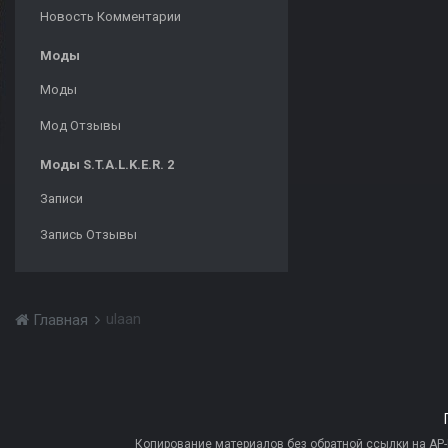
Новость Комментарии
Моды
Моды
Мод Отзывы
Моды S.T.A.L.K.E.R. 2
Записи
Запись Отзывы
ulaan
Главная
Копирование материалов без обратной ссылки на AP-PR