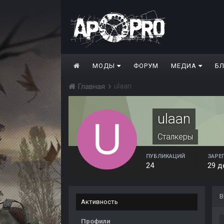
МОДЫ
ФОРУМ
МЕДИА
Б
ulaan
Главная
ulaan
Сталкеры
ПУБЛИКАЦИЙ
ЗАРЕ
24
29 д
В
Активность
Профили