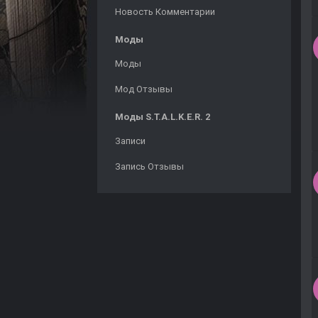
Новость Комментарии
Моды
Моды
Мод Отзывы
Моды S.T.A.L.K.E.R. 2
Записи
Запись Отзывы