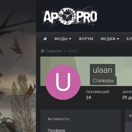
МОДЫ
ФОРУМ
МЕДИА
Б
ulaan
Главная
ulaan
Сталкеры
ПУБЛИКАЦИЙ
ЗАРЕ
24
29 д
М
Активность
Профили