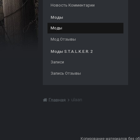
Новость Комментарии
Моды
Моды
Мод Отзывы
Моды S.T.A.L.K.E.R. 2
Записи
Запись Отзывы
ulaan
Главная
Копирование материалов без обра