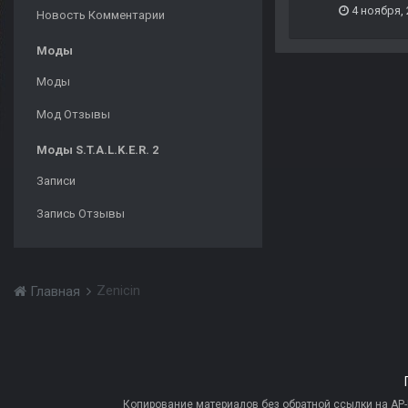
4 ноября,
Новость Комментарии
Моды
Моды
Мод Отзывы
Моды S.T.A.L.K.E.R. 2
Записи
Запись Отзывы
Zenicin
Главная
Копирование материалов без обратной ссылки на AP-PR