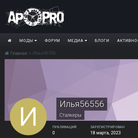
МОДЫ
ФОРУМ
МЕДИА
БЛОГИ
АКТИВНО
Илья56556
Главная
Илья56556
Сталкеры
ПУБЛИКАЦИЙ
ЗАРЕГИСТРИРОВАН
0
18 марта, 2023