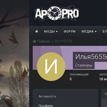
МОДЫ
ФОРУМ
МЕДИА
Б
Илья56556
Главная
Илья5655
Сталкеры
ПУБЛИКАЦИЙ
ЗАРЕ
0
18 м
Н
Активность
Профили