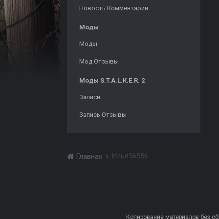
Новость Комментарии
Моды
Моды
Мод Отзывы
Моды S.T.A.L.K.E.R. 2
Записи
Запись Отзывы
Илья56556
Главная
Копирование материалов без обра