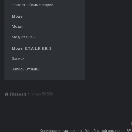
Новость Комментарии
Моды
Моды
Мод Отзывы
Моды S.T.A.L.K.E.R. 2
Записи
Запись Отзывы
Илья56556
Главная
Копирование материалов без обратной ссылки на AP-PR