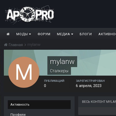
МОДЫ
ФОРУМ
МЕДИА
БЛОГИ
АКТИВНО
mylanw
Главная
mylanw
Сталкеры
ПУБЛИКАЦИЙ
ЗАРЕГИСТРИРОВАН
0
6 апреля, 2023
ВЕСЬ КОНТЕНТ MYL
Активность
Профили