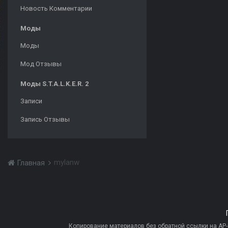
Новость Комментарии
Моды
Моды
Мод Отзывы
Моды S.T.A.L.K.E.R. 2
Записи
Запись Отзывы
mylanw
Главная
Копирование материалов без обратной ссылки на AP-PR