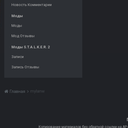
Новость Комментарии
Моды
Моды
Мод Отзывы
Моды S.T.A.L.K.E.R. 2
Записи
Запись Отзывы
mylanw
Главная
Копирование материалов без обратной ссылки на AP-PR