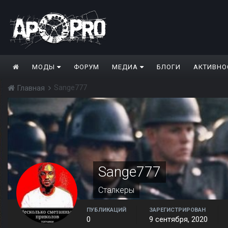
МОДЫ
ФОРУМ
МЕДИА
БЛОГИ
АКТИВНО
Sange777
Главная
Sange777
Сталкеры
ПУБЛИКАЦИЙ
ЗАРЕГИСТРИРОВАН
0
9 сентября, 2020