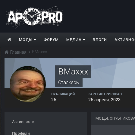
МОДЫ
ФОРУМ
МЕДИА
БЛОГИ
АКТИВНО
BMaxxx
Главная
BMaxxx
Сталкеры
ПУБЛИКАЦИЙ
ЗАРЕГИСТРИРОВАН
25
25 апреля, 2023
МОДЫ, ОПУБЛИКОВ
Активность
Профили