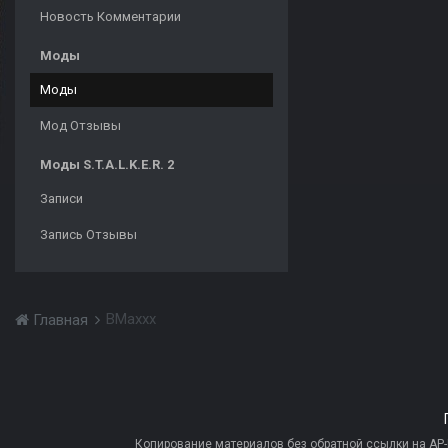
Новость Комментарии
Моды
Моды
Мод Отзывы
Моды S.T.A.L.K.E.R. 2
Записи
Запись Отзывы
BMaxxx
Главная
Копирование материалов без обратной ссылки на AP-PR