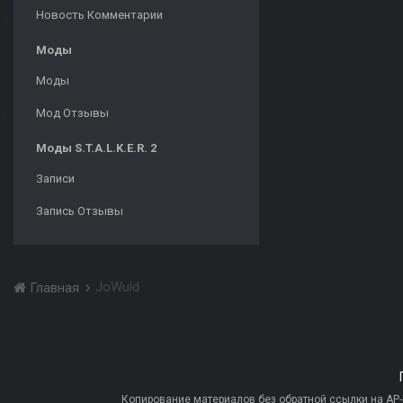
Новость Комментарии
Моды
Моды
Мод Отзывы
Моды S.T.A.L.K.E.R. 2
Записи
Запись Отзывы
JoWuld
Главная
Копирование материалов без обратной ссылки на AP-PR