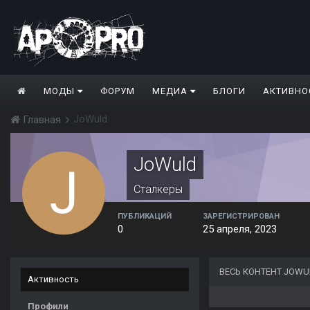
МОДЫ
ФОРУМ
МЕДИА
БЛОГИ
АКТИВНО
JoWuld
Главная
JoWuld
Сталкеры
ПУБЛИКАЦИЙ
ЗАРЕГИСТРИРОВАН
0
25 апреля, 2023
ВЕСЬ КОНТЕНТ JOWU
Активность
Профили