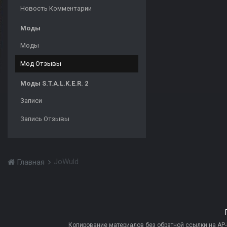
Новость Комментарии
Моды
Моды
Мод Отзывы
Моды S.T.A.L.K.E.R. 2
Записи
Запись Отзывы
JoWuld
Главная
Копирование материалов без обратной ссылки на AP-PR