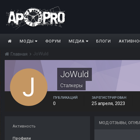
МОДЫ
ФОРУМ
МЕДИА
БЛОГИ
АКТИВНО
JoWuld
Главная
JoWuld
Сталкеры
ПУБЛИКАЦИЙ
ЗАРЕГИСТРИРОВАН
0
25 апреля, 2023
МОД ОТЗЫВЫ, ОПУ
Активность
Профили