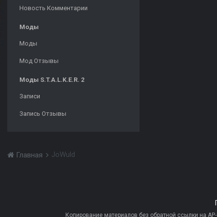
Новость Комментарии
Моды
Моды
Мод Отзывы
Моды S.T.A.L.K.E.R. 2
Записи
Запись Отзывы
JoWuld
Главная
Копирование материалов без обратной ссылки на AP-PR