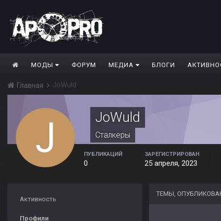
МОДЫ
ФОРУМ
МЕДИА
БЛОГИ
АКТИВНО
JoWuld
Главная
JoWuld
Сталкеры
ПУБЛИКАЦИЙ
ЗАРЕГИСТРИРОВАН
0
25 апреля, 2023
ТЕМЫ, ОПУБЛИКОВА
Активность
Профили