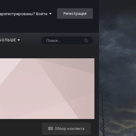
Регистрация
арегистрированы? Войти
БОЛЬШЕ
Обзор контента