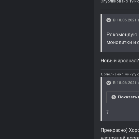
Опубликовано
19 ию
В 18.06.2021 
Рекомендую Но
монолитки и 
Новый арсенал?
Дополнено 1 минуту с
В 18.06.2021 
Показать 
?
Прекрасно) Хоро
настоящей воров