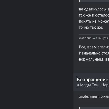
не сдвинулось, 
так же и остало
понять не может
точно так же.
Дополнено 4 минуты 
Все, всем спаси
Изначально стоял
нормальным, и в
Возвращение
в
Моды Тень Че
Опубликовано
29 ию