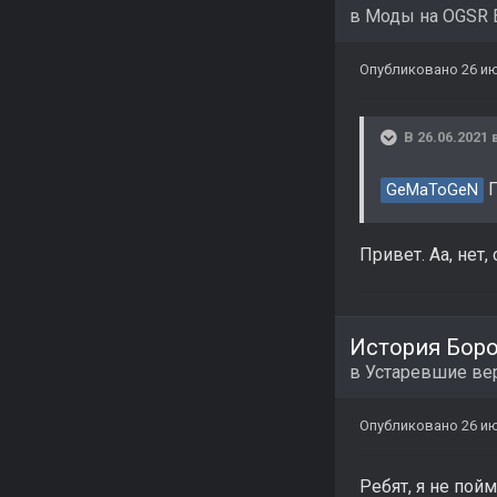
в
Моды на OGSR 
Опубликовано
26 ию
В 26.06.2021 
П
GeMaToGeN
Привет. Аа, нет,
История Бор
в
Устаревшие ве
Опубликовано
26 ию
Ребят, я не пойм