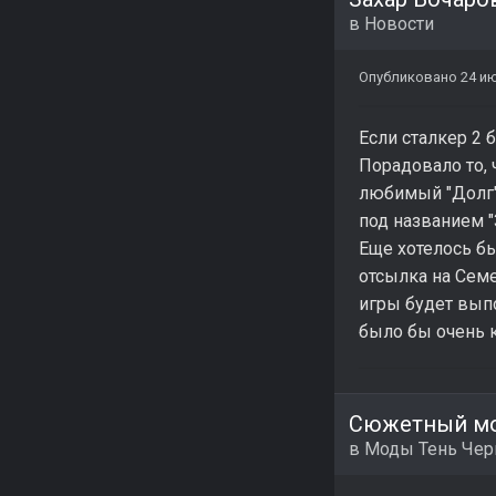
в
Новости
Опубликовано
24 ию
Если сталкер 2 
Порадовало то, 
любимый "Долг" 
под названием "
Еще хотелось бы
отсылка на Семе
игры будет вып
было бы очень 
Сюжетный мо
в
Моды Тень Че