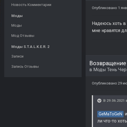
Новость Комментарии
Опубликовано
1 янв
Моды
Надеюсь хоть в 
Моды
мне нравятся дл
Мод Отзывы
Моды S.T.A.L.K.E.R. 2
Записи
Возвращение
Запись Отзывы
в
Моды Тень Че
Опубликовано
29 ию
В 29.06.2021 
и
GeMaToGeN
ли что-то хот