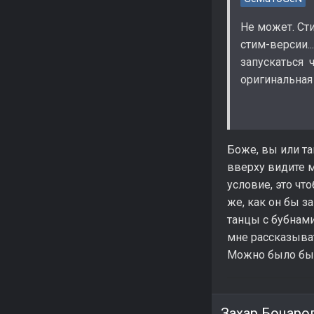
Не может. Сти
стим-версии.
запускаться ч
оригинальная
Боже, вы или та
вверху видите м
условие, это чт
же, как он бы 
танцы с бубнами
мне рассказыва
Можно было бы п
Захар Бочаров