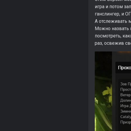
игра и потом за
ганслингер, и О
А отслеживать м
Можно назвать 
посмотреть, как
раз, освежив св