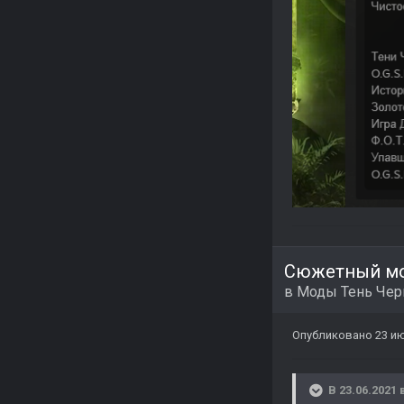
Сюжетный мо
в
Моды Тень Че
Опубликовано
23 ию
В 23.06.2021 