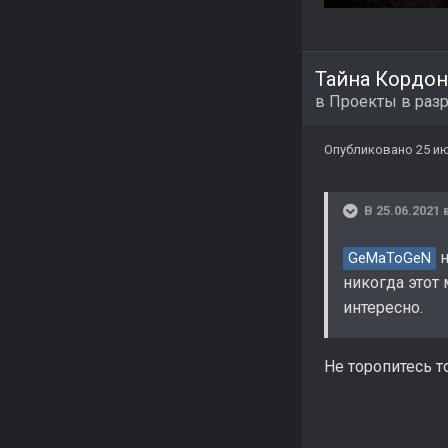
Тайна Кордон
в
Проекты в раз
Опубликовано
25 ию
В 25.06.2021 
н
GeMaToGeN
никогда этот 
интересно.
Не торопитесь т