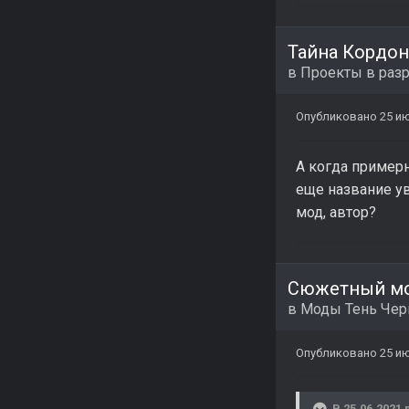
Тайна Кордон
в
Проекты в раз
Опубликовано
25 ию
А когда пример
еще название ув
мод, автор?
Сюжетный мо
в
Моды Тень Че
Опубликовано
25 ию
В 25.06.2021 