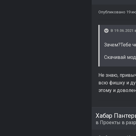
Опубликовано
19 ию
В 19.06.2021 
Зачем?Тебе ч
Скачивай мод 
Не знаю, привыч
всю фишку и дум
этому и доволе
Хабар Пантер
в
Проекты в раз