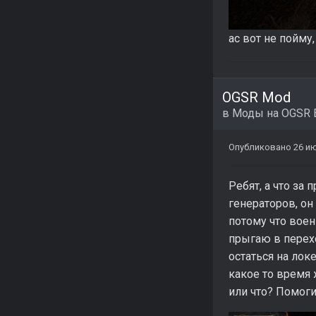
ас вот не пойму
OGSR Mod
в
Моды на OGSR 
Опубликовано
26 ию
Ребят, а что за
генераторов, он 
потому что воен
прыгаю в перехо
остаться на лок
какое то время 
или что? Помог