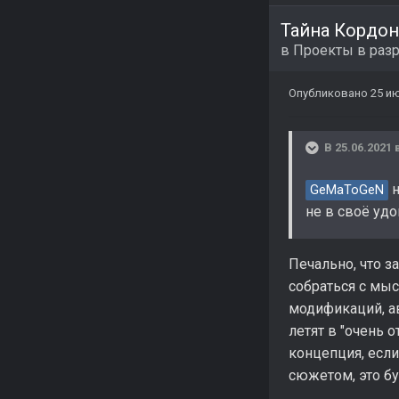
Тайна Кордон
в
Проекты в раз
Опубликовано
25 ию
В 25.06.2021 
н
GeMaToGeN
не в своё удо
Печально, что за
собраться с мыс
модификаций, ав
летят в "очень 
концепция, если
сюжетом, это б