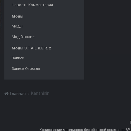
Новость Комментарии
Моды
Моды
Мод Отзывы
Моды S.T.A.L.K.E.R. 2
Записи
Запись Отзывы
Kanshinin
Главная
Копирование материалов без обратной ссылки на AP-PR